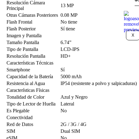
Resolución Cámara
13 MP
Principal
Otras Cámaras Posteriores
0.08 MP
Flash Frontal
No tiene
Flash Posterior
Sí tiene
X
Imagen y Pantalla
Tamaño Pantalla
6.74”
Tipo de Pantalla
LCD-IPS
Resolución Pantalla
HD+
Características Técnicas
Smartphone
Sí
Capacidad de la Batería
5000 mAh
Resistencia al Agua
IP54 (resistente a polvo y salpicaduras)
Características Físicas
Tonalidad de Color
Azul y Negro
Tipo de Lector de Huella
Lateral
Es Plegable
No
Conectividad
Red de Datos
2G / 3G / 4G
SIM
Dual SIM
eSIM
No