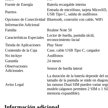
Fuente de Energía
Batería recargable interna
Entrada de micrófono, tarjeta MicroSD,
Puertos
USB Tipo C, salida de audífonos
Opciones de Conectividad
Bluetooth, conexión con cable, WiFi
Información Adicional
Familia
Realme Note 50
Lector de huella, pantalla táctil,
Características Especiales
reconocimiento facial
Tienda de Aplicaciones
Play Store
Contenido de la Caja
Case, cable USB Tipo C, cargador
No incluye
Audífonos
Garantía
24 meses
Observaciones
Sensor de huella lateral
Adicionales
La duración de la batería depende del us
tamaño de la pantalla se mide en diagon
Aviso Legal
las ranuras Dual SIM pueden variar seg
modelo (algunos permiten 2 SIM o 1 S
memoria expandible).
Información adicional