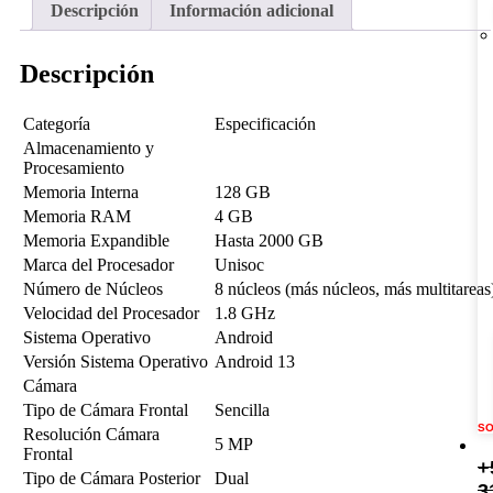
Descripción
Información adicional
Descripción
Categoría
Especificación
Almacenamiento y
Procesamiento
Memoria Interna
128 GB
Memoria RAM
4 GB
Memoria Expandible
Hasta 2000 GB
Marca del Procesador
Unisoc
Número de Núcleos
8 núcleos (más núcleos, más multitareas
Velocidad del Procesador
1.8 GHz
Sistema Operativo
Android
Versión Sistema Operativo
Android 13
Cámara
Tipo de Cámara Frontal
Sencilla
Resolución Cámara
5 MP
Frontal
+
Tipo de Cámara Posterior
Dual
3