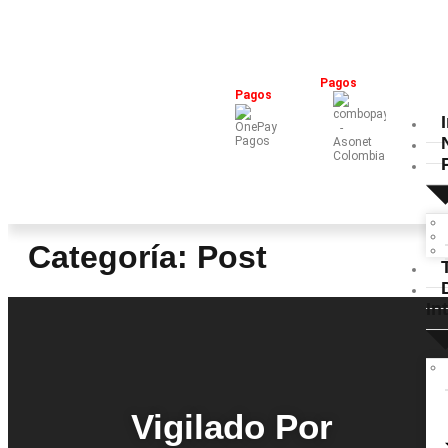
Pagos
Pagos
Categoría:
Post
In
Vigilado Por