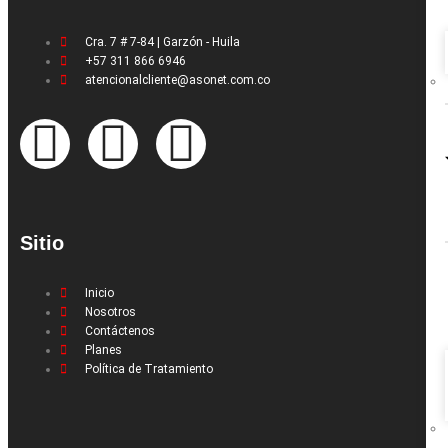
Cra. 7 # 7-84 | Garzón - Huila
+57 311 866 6946
atencionalcliente@asonet.com.co
Sitio
Inicio
Nosotros
Contáctenos
Planes
Política de Tratamiento