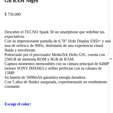
GB RAM Negro
$
750.000
Descubre el TECNO Spark 30 un smartphone que redefine tus
expectativas.
Con su impresionante pantalla de 6.78” Hole Display FHD+ y una
tasa de refresco de 90Hz, disfrutarás de una experiencia visual
fluida y envolvente.
Potenciado por el procesador MediaTek Helio G91, cuenta con
256GB de memoria ROM y 8GB de RAM.
Captura momentos memorables con su cámara principal de 64MP
(sensor SONY IMX682) y selfies perfectas con su cámara de
13MP.
Su batería de 5000mAh garantiza energía duradera.
Con 5 años de fluidez asegurada, experimentarás un rendimiento
constante.
Escoge el color: