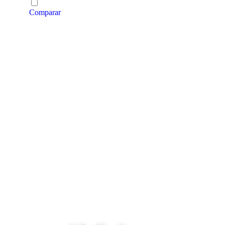
Comparar