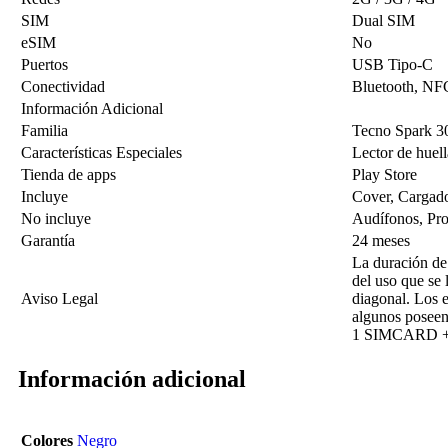
SIM
Dual SIM
eSIM
No
Puertos
USB Tipo-C
Conectividad
Bluetooth, NF
Información Adicional
Familia
Tecno Spark 3
Características Especiales
Lector de huel
Tienda de apps
Play Store
Incluye
Cover, Cargado
No incluye
Audífonos, Prot
Garantía
24 meses
La duración de
del uso que se 
Aviso Legal
diagonal. Los 
algunos posee
1 SIMCARD + 
Información adicional
Colores
Negro